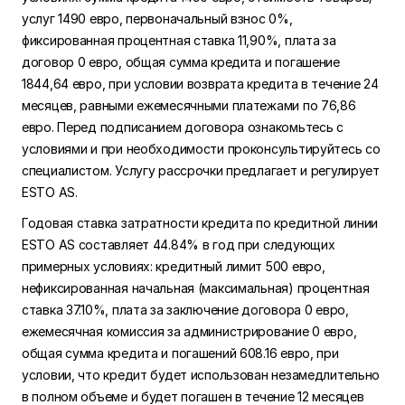
услуг 1490 евро, первоначальный взнос 0%,
фиксированная процентная ставка 11,90%, плата за
договор 0 евро, общая сумма кредита и погашение
1844,64 евро, при условии возврата кредита в течение 24
месяцев, равными ежемесячными платежами по 76,86
евро. Перед подписанием договора ознакомьтесь с
условиями и при необходимости проконсультируйтесь со
специалистом. Услугу рассрочки предлагает и регулирует
ESTO AS.
Годовая ставка затратности кредита по кредитной линии
ESTO AS составляет 44.84% в год при следующих
примерных условиях: кредитный лимит 500 евро,
нефиксированная начальная (максимальная) процентная
ставка 37.10%, плата за заключение договора 0 евро,
ежемесячная комиссия за администрирование 0 евро,
общая сумма кредита и погашений 608.16 евро, при
условии, что кредит будет использован незамедлительно
в полном объеме и будет погашен в течение 12 месяцев