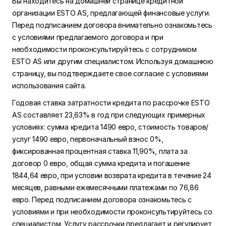
Вы находитесь на домашней странице кредитной
организации ESTO AS, предлагающей финансовые услуги.
Перед подписанием договора внимательно ознакомьтесь
с условиями предлагаемого договора и при
необходимости проконсультируйтесь с сотрудником
ESTO AS или другим специалистом. Используя домашнюю
страницу, вы подтверждаете свое согласие с условиями
использования сайта.
Годовая ставка затратности кредита по рассрочке ESTO
AS составляет 23,63% в год при следующих примерных
условиях: сумма кредита 1490 евро, стоимость товаров/
услуг 1490 евро, первоначальный взнос 0%,
фиксированная процентная ставка 11,90%, плата за
договор 0 евро, общая сумма кредита и погашение
1844,64 евро, при условии возврата кредита в течение 24
месяцев, равными ежемесячными платежами по 76,86
евро. Перед подписанием договора ознакомьтесь с
условиями и при необходимости проконсультируйтесь со
специалистом. Услугу рассрочки предлагает и регулирует