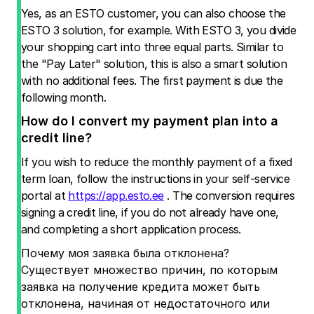
Yes, as an ESTO customer, you can also choose the
ESTO 3 solution, for example. With ESTO 3, you divide
your shopping cart into three equal parts. Similar to
the "Pay Later" solution, this is also a smart solution
with no additional fees. The first payment is due the
following month.
How do I convert my payment plan into a
credit line?
If you wish to reduce the monthly payment of a fixed
term loan, follow the instructions in your self-service
portal at
https://app.esto.ee
. The conversion requires
signing a credit line, if you do not already have one,
and completing a short application process.
Почему моя заявка была отклонена?
Существует множество причин, по которым
заявка на получение кредита может быть
отклонена, начиная от недостаточного или