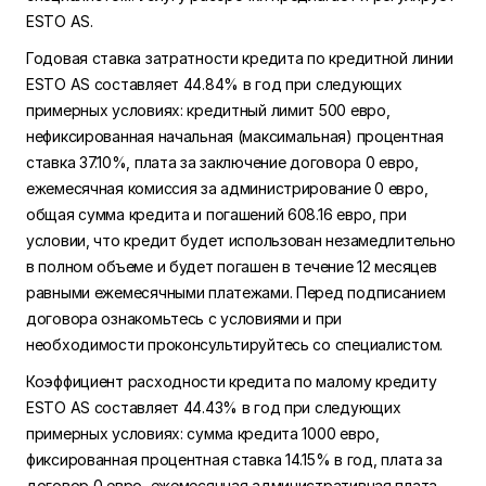
ESTO AS.
Годовая ставка затратности кредита по кредитной линии
ESTO AS составляет 44.84% в год при следующих
примерных условиях: кредитный лимит 500 евро,
нефиксированная начальная (максимальная) процентная
ставка 37.10%, плата за заключение договора 0 евро,
ежемесячная комиссия за администрирование 0 евро,
общая сумма кредита и погашений 608.16 евро, при
условии, что кредит будет использован незамедлительно
в полном объеме и будет погашен в течение 12 месяцев
равными ежемесячными платежами. Перед подписанием
договора ознакомьтесь с условиями и при
необходимости проконсультируйтесь со специалистом.
Коэффициент расходности кредита по малому кредиту
ESTO AS составляет 44.43% в год при следующих
примерных условиях: сумма кредита 1000 евро,
фиксированная процентная ставка 14.15% в год, плата за
договор 0 евро, ежемесячная административная плата