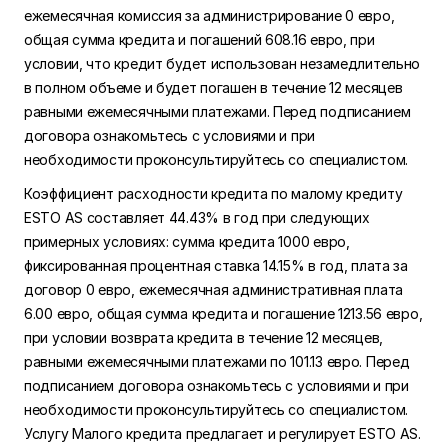
ежемесячная комиссия за администрирование 0 евро,
общая сумма кредита и погашений 608.16 евро, при
условии, что кредит будет использован незамедлительно
в полном объеме и будет погашен в течение 12 месяцев
равными ежемесячными платежами. Перед подписанием
договора ознакомьтесь с условиями и при
необходимости проконсультируйтесь со специалистом.
Коэффициент расходности кредита по малому кредиту
ESTO AS составляет 44.43% в год при следующих
примерных условиях: сумма кредита 1000 евро,
фиксированная процентная ставка 14.15% в год, плата за
договор 0 евро, ежемесячная административная плата
6.00 евро, общая сумма кредита и погашение 1213.56 евро,
при условии возврата кредита в течение 12 месяцев,
равными ежемесячными платежами по 101.13 евро. Перед
подписанием договора ознакомьтесь с условиями и при
необходимости проконсультируйтесь со специалистом.
Услугу Малого кредита предлагает и регулирует ESTO AS.