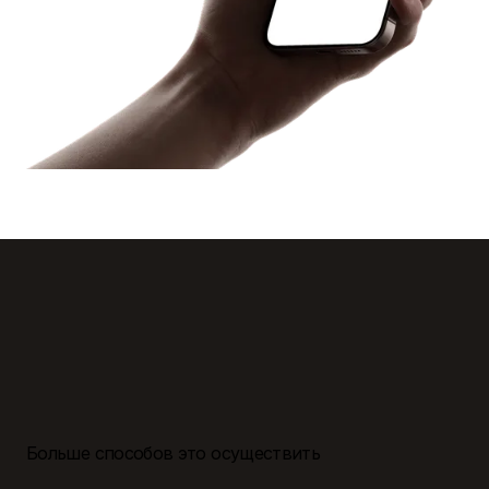
Больше способов это осуществить