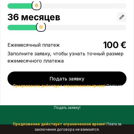
100
€
Ежемесячный платеж
Заполните заявку, чтобы узнать точный размер
ежемесячного платежа
Подать заявку
Предложение действует ограниченное время!
Плата за
заключение договора не взимается.
Подать заявку!
Предложение действует ограниченное время!
Плата за
заключение договора не взимается.