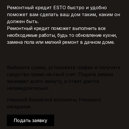
Ремонтный кредит ESTO быстро и удобно
поможет вам сделать ваш дом таким, каким он
должен быть.
Ремонтный кредит поможет выполнить все
необходимые работы, будь то обновление кухни,
замена пола или мелкий ремонт в дачном доме.
Выберите сумму, установите график и получите
средства прямо на свой счет. Подача заявки
занимает всего минуту, а ответ дается
незамедлительно.
Никакой бумажной волокиты. Никакого
ожидания.
Подать заявку