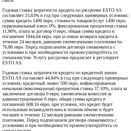
сайта.
Годовая ставка затратности кредита по рассрочке ESTO AS
составляет 23,63% в год при следующих примерных условиях:
сумма кредита 1490 евро, стоимость товаров/услуг 1490 евро,
первоначальный взнос 0%, фиксированная процентная ставка
11,90%, плата за договор 0 евро, общая сумма кредита и
погашение 1844,64 евро, при условии возврата кредита в
течение 24 месяцев, равными ежемесячными платежами по
76,86 евро. Перед подписанием договора ознакомьтесь с
условиями и при необходимости проконсультируйтесь со
специалистом. Услугу рассрочки предлагает и регулирует
ESTO AS.
Годовая ставка затратности кредита по кредитной линии
ESTO AS составляет 44.84% в год при следующих примерных
условиях: кредитный лимит 500 евро, нефиксированная
начальная (максимальная) процентная ставка 37.10%, плата за
заключение договора 0 евро, ежемесячная комиссия за
администрирование 0 евро, общая сумма кредита и
погашений 608.16 евро, при условии, что кредит будет
использован незамедлительно в полном объеме и будет
погашен в течение 12 месяцев равными ежемесячными
платежами. Перед подписанием договора ознакомьтесь с
условиями и при необходимости проконсультируйтесь со
специалистом.