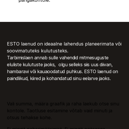
ESTO laenud on ideaalne lahendus planeerimata või
soovimatuteks kulutusteks.
Tarbimislaen annab sulle vahendid mitmesuguste
eluliste kulutuste jaoks, olgu selleks siis uus diivan,
hambaravi või kauaoodatud puhkus. ESTO laenud on
paindlikud, kiired ja kohandatud sinu eelarve jaoks.
Vali summa, määra graafik ja raha laekub otse sinu
kontole. Taotluse esitamine võtab vaid minuti ja
otsus tehakse kohe.
Ei mingit paberimäärimist. Ei mingit ooteaega.