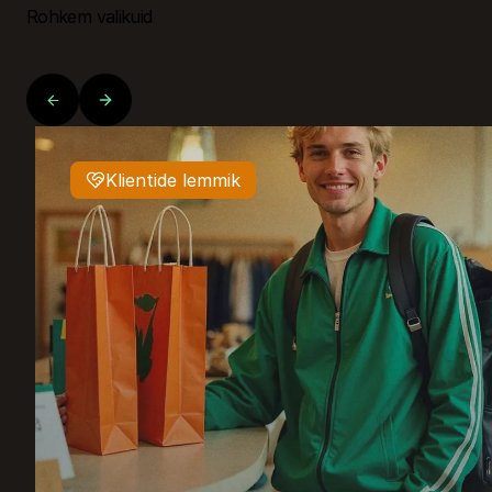
Rohkem valikuid
Klientide lemmik