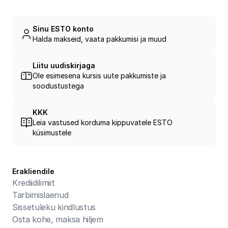
Sinu ESTO konto
Halda makseid, vaata pakkumisi ja muud
Liitu uudiskirjaga
Ole esimesena kursis uute pakkumiste ja
soodustustega
KKK
Leia vastused korduma kippuvatele ESTO
küsimustele
Erakliendile
Krediidilimiit
Tarbimislaenud
Sissetuleku kindlustus
Osta kohe, maksa hiljem